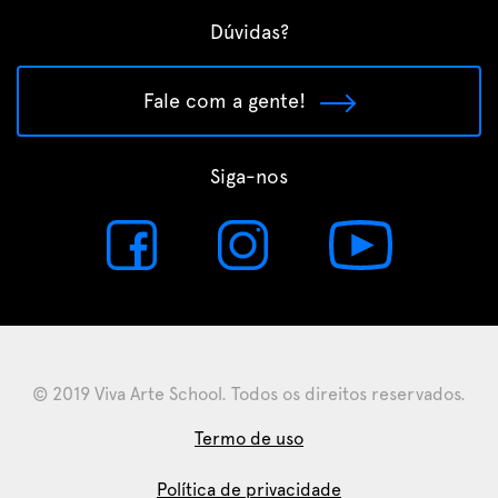
Dúvidas?
Fale com a gente!
Siga-nos
© 2019 Viva Arte School. Todos os direitos reservados.
Termo de uso
Política de privacidade