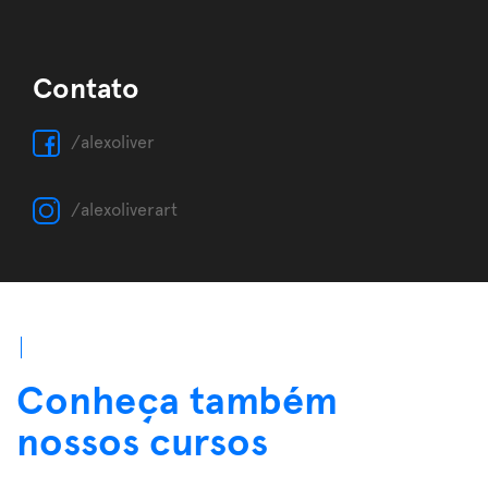
Contato
/alexoliver
/alexoliverart
Conheça também
nossos cursos